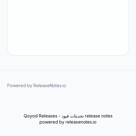
Powered by ReleaseNotes.io
Qoyod Releases - تحديثات قيود release notes
powered by
releasenotes.io