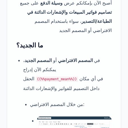
أصبح الآن بإمكانكم عرض
وسيلة الدفع
على جميع
تصاميم فواتير المبيعات والإشعارات الدائنة في
الطباعة/التصدير
، سواء باستخدام المصمم
الافتراضي أو المصمم الجديد
ما الجديد؟
في
المصمم الافتراضي
أو
المصمم الجديد
،
يمكنكم الآن إدراج
في أي مكان
الحقل
{{%%payment_mean%%}}
داخل التصميم للفواتير والإشعارات الدائنة
من خلال المصمم الافتراضي: